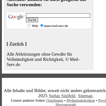
Suche verwenden:
Web
www.med-serv.de
[
Zurück
]
Alle Abkürzungen ohne Gewähr für
Vollständigkeit und Richtigkeit, © Med-
Serv.de
Alle Inhalte und Bilder, soweit nicht anders gekennzeic
2025
Stefan Südfeld
.
Sitemap
.
Unsere anderen Seiten:
Quizfragen
•
Mythologielexikon
•
Psyc
Herzogenrath