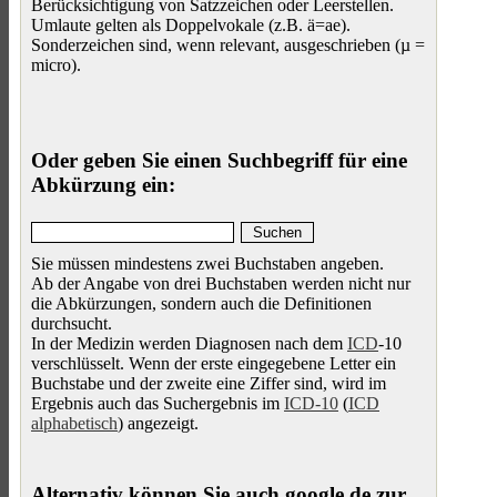
Berücksichtigung von Satzzeichen oder Leerstellen.
Umlaute gelten als Doppelvokale (z.B. ä=ae).
Sonderzeichen sind, wenn relevant, ausgeschrieben (µ =
micro).
Oder geben Sie einen Suchbegriff für eine
Abkürzung ein:
Sie müssen mindestens zwei Buchstaben angeben.
Ab der Angabe von drei Buchstaben werden nicht nur
die Abkürzungen, sondern auch die Definitionen
durchsucht.
In der Medizin werden Diagnosen nach dem
ICD
-10
verschlüsselt. Wenn der erste eingegebene Letter ein
Buchstabe und der zweite eine Ziffer sind, wird im
Ergebnis auch das Suchergebnis im
ICD-10
(
ICD
alphabetisch
) angezeigt.
Alternativ können Sie auch google.de zur